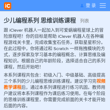
登 录
少儿编程系列 思维训练课程
列表
跟 iClever 机器人一起加入到可爱蜗编程星球上的冒
险旅程吧！你的目标是帮助 iClever 机器人在各种编
程游戏关卡里，完成收集宝石任务，获取星星积分。
在此过程中，你将通过和 Scratch 一样拖拽模块的方
式，逐步探索及学习基本的编程概念、计算思维及编
程知识。根据自己的年龄阶段，选择适合自己的系列
课程，然后开始吧！
本系列课程共包含：初级入门、中级基础、高级提高
三个系列的少儿编程思维训练课程。建议学习完
视频
教学课程
后，通过本系列课程进行练习巩固。教师用
户建议将本系列课程作为课后练习使用。在每个阶段
的思维训练课程里，你需要完成前面的关卡才能开始
后面的内容。