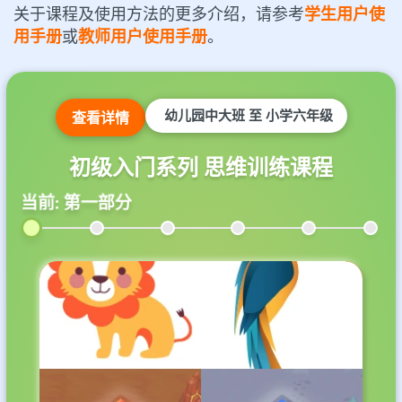
关于课程及使用方法的更多介绍，请参考
学生用户使
用手册
或
教师用户使用手册
。
幼儿园中大班 至 小学六年级
查看详情
初级入门系列 思维训练课程
当前: 第一部分