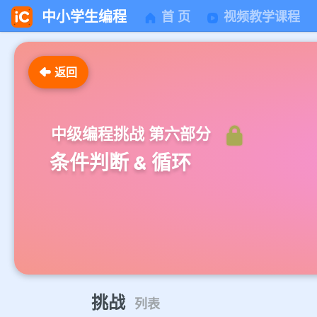
中小学生编程
首 页
视频教学课程
返回
中级编程挑战 第六部分
条件判断 & 循环
挑战
列表