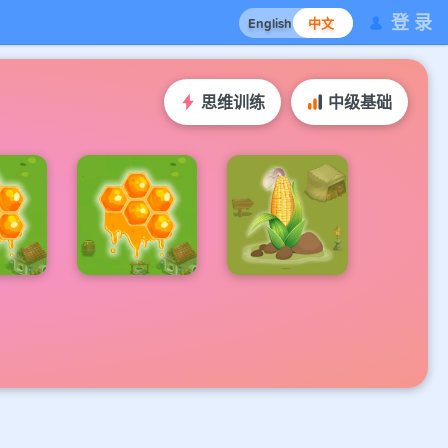
登 录
English
中文
思维训练
中级基础