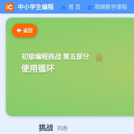
中小学生编程
首 页
视频教学课程
返回
初级编程挑战 第五部分
使用循环
挑战
列表