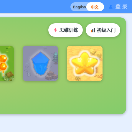
登 录
English
中文
思维训练
初级入门